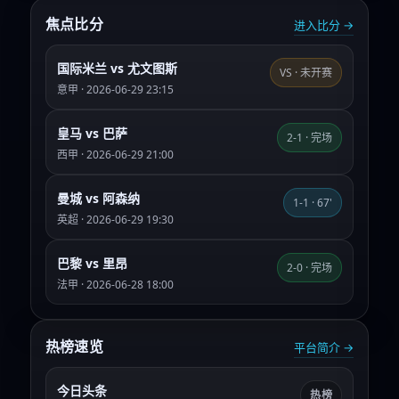
焦点比分
进入比分 →
国际米兰 vs 尤文图斯
VS · 未开赛
意甲 · 2026-06-29 23:15
皇马 vs 巴萨
2-1 · 完场
西甲 · 2026-06-29 21:00
曼城 vs 阿森纳
1-1 · 67'
英超 · 2026-06-29 19:30
巴黎 vs 里昂
2-0 · 完场
法甲 · 2026-06-28 18:00
热榜速览
平台简介 →
今日头条
热榜