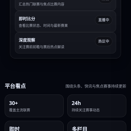
汇总热门联赛与焦点比赛内容
即时比分
直播中
查看比赛状态、时间与最新赛果
深度观察
热议中
关注赛前前瞻与赛后热点解读
平台看点
围绕头条、快讯与焦点赛事持续更新
30+
24h
覆盖主流联赛
持续关注赛事动态
即时
多栏目