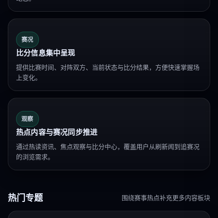
赛况
比分信息集中呈现
提供比赛时间、对阵双方、当前状态与比分结果，方便快速掌握场
上变化。
观察
热点内容与赛况同步推进
通过热读资讯、焦点观察与比分中心，覆盖用户从刷新闻到追赛况
的浏览需求。
热门专题
围绕赛事热点补充更多内容板块