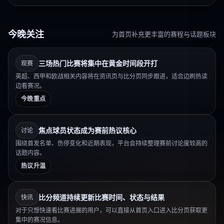
今晚关注
为首页补充更丰富的赛程与话题板块
三场热门比赛将集中在黄金时间段开打
观赛
英超、西甲和欧战相关内容将在资讯页与比分页同步跟进，适合边刷热读
边看赛况。
今晚重点
焦点球员状态成为赛前热议核心
讨论
围绕首发名单、伤停变化和近期表现，平台会持续整理赛前讨论度较高的
话题内容。
热议升温
比分频道持续更新比赛时间、状态与结果
快讯
对于只想快速看比赛进展的用户，可以直接从首页入口进入比分页获取更
集中的赛况信息。