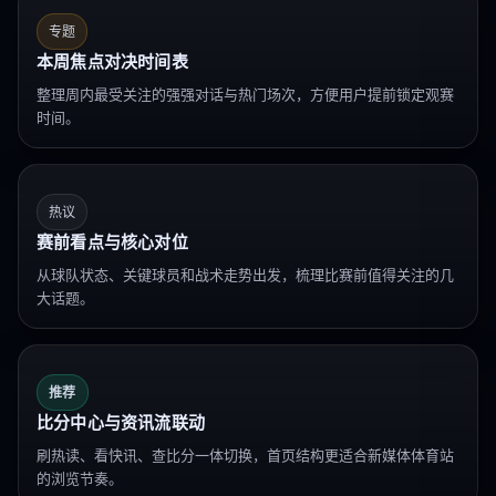
专题
本周焦点对决时间表
整理周内最受关注的强强对话与热门场次，方便用户提前锁定观赛
时间。
热议
赛前看点与核心对位
从球队状态、关键球员和战术走势出发，梳理比赛前值得关注的几
大话题。
推荐
比分中心与资讯流联动
刷热读、看快讯、查比分一体切换，首页结构更适合新媒体体育站
的浏览节奏。