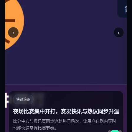
‹
›
快讯追踪
夜场比赛集中开打，赛况快讯与热议同步升温
比分中心与资讯页同步追踪热门场次，让用户在刷内容时
也能快速掌握比赛节奏。