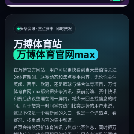
头条资讯 · 焦点赛事 · 即时赛况
万搏体育站
万博体育官网max
在万搏官方网站，用户可以更快看到当天最值得关注
的体育新闻、联赛动态和焦点赛事内容。无论你关注
英超、西甲、欧冠，还是篮球与综合体育项目，万博
体育官网max都会把头条资讯、赛前前瞻、赛中快讯
和赛后热议整理在同一屏内，减少来回查找信息的时
间。对于想第一时间掌握热门比赛走势的用户来说，
这里不仅是一个看新闻的入口，也是一个追热点、看
赛况、找重点内容的集中频道。
首页会持续更新体育资讯与焦点比赛信息，同时把万