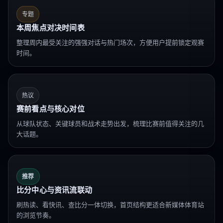
专题
本周焦点对决时间表
整理周内最受关注的强强对话与热门场次，方便用户提前锁定观赛
时间。
热议
赛前看点与核心对位
从球队状态、关键球员和战术走势出发，梳理比赛前值得关注的几
大话题。
推荐
比分中心与资讯流联动
刷热读、看快讯、查比分一体切换，首页结构更适合新媒体体育站
的浏览节奏。