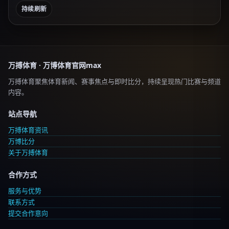
持续刷新
万搏体育 · 万博体育官网max
万搏体育聚焦体育新闻、赛事焦点与即时比分，持续呈现热门比赛与频道
内容。
站点导航
万搏体育资讯
万博比分
关于万搏体育
合作方式
服务与优势
联系方式
提交合作意向