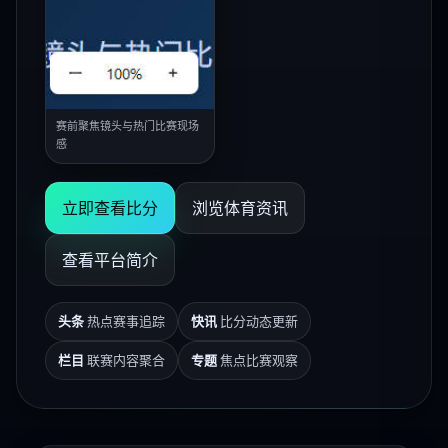
赛前聚焦镜头与热门比赛现场
感
立即查看比分
浏览体育资讯
查看平台简介
头条
热点赛事追踪
快讯
比分动态更新
栏目
联赛内容聚合
专题
焦点比赛观察