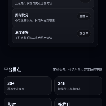
汇总热门联赛与焦点比赛内容
即时比分
直播中
查看比赛状态、时间与最新赛果
深度观察
热议中
关注赛前前瞻与赛后热点解读
平台看点
围绕头条、快讯与焦点赛事持续更新
30+
24h
覆盖主流联赛
持续关注赛事动态
即时
多栏目