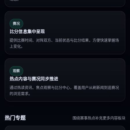
赛况
比分信息集中呈现
提供比赛时间、对阵双方、当前状态与比分结果，方便快速掌握场
上变化。
观察
热点内容与赛况同步推进
通过热读资讯、焦点观察与比分中心，覆盖用户从刷新闻到追赛况
的浏览需求。
热门专题
围绕赛事热点补充更多内容板块