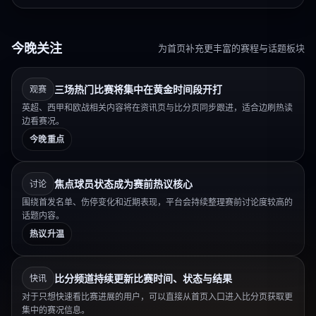
今晚关注
为首页补充更丰富的赛程与话题板块
三场热门比赛将集中在黄金时间段开打
观赛
英超、西甲和欧战相关内容将在资讯页与比分页同步跟进，适合边刷热读
边看赛况。
今晚重点
焦点球员状态成为赛前热议核心
讨论
围绕首发名单、伤停变化和近期表现，平台会持续整理赛前讨论度较高的
话题内容。
热议升温
比分频道持续更新比赛时间、状态与结果
快讯
对于只想快速看比赛进展的用户，可以直接从首页入口进入比分页获取更
集中的赛况信息。