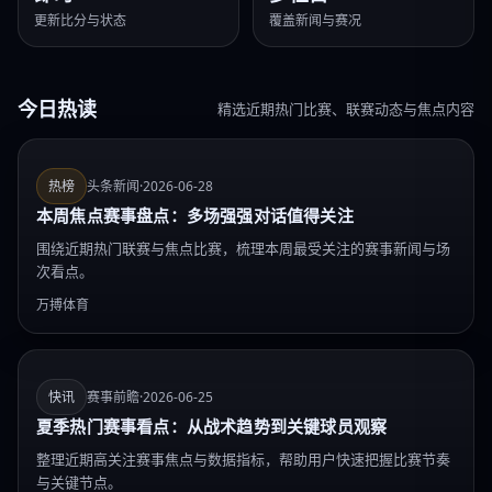
更新比分与状态
覆盖新闻与赛况
今日热读
精选近期热门比赛、联赛动态与焦点内容
热榜
头条新闻
·
2026-06-28
本周焦点赛事盘点：多场强强对话值得关注
围绕近期热门联赛与焦点比赛，梳理本周最受关注的赛事新闻与场
次看点。
万搏体育
快讯
赛事前瞻
·
2026-06-25
夏季热门赛事看点：从战术趋势到关键球员观察
整理近期高关注赛事焦点与数据指标，帮助用户快速把握比赛节奏
与关键节点。