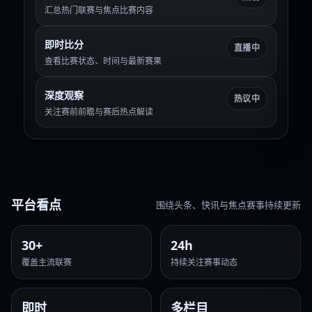
汇总热门联赛与焦点比赛内容
即时比分
直播中
查看比赛状态、时间与最新赛果
深度观察
热议中
关注赛前前瞻与赛后热点解读
平台看点
围绕头条、快讯与焦点赛事持续更新
30+
24h
覆盖主流联赛
持续关注赛事动态
即时
多栏目