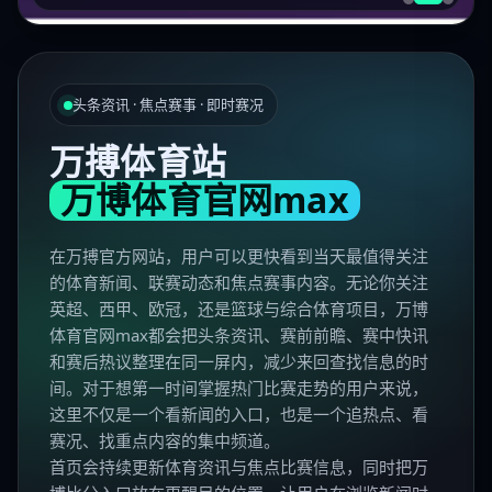
头条资讯 · 焦点赛事 · 即时赛况
万搏体育站
万博体育官网max
在万搏官方网站，用户可以更快看到当天最值得关注
的体育新闻、联赛动态和焦点赛事内容。无论你关注
英超、西甲、欧冠，还是篮球与综合体育项目，万博
体育官网max都会把头条资讯、赛前前瞻、赛中快讯
和赛后热议整理在同一屏内，减少来回查找信息的时
间。对于想第一时间掌握热门比赛走势的用户来说，
这里不仅是一个看新闻的入口，也是一个追热点、看
赛况、找重点内容的集中频道。
首页会持续更新体育资讯与焦点比赛信息，同时把万