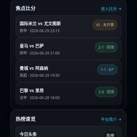
焦点比分
进入比分 →
国际米兰 vs 尤文图斯
VS · 未开赛
意甲 · 2026-06-29 23:15
皇马 vs 巴萨
2-1 · 完场
西甲 · 2026-06-29 21:00
曼城 vs 阿森纳
1-1 · 67'
英超 · 2026-06-29 19:30
巴黎 vs 里昂
2-0 · 完场
法甲 · 2026-06-28 18:00
热榜速览
平台简介 →
今日头条
热榜