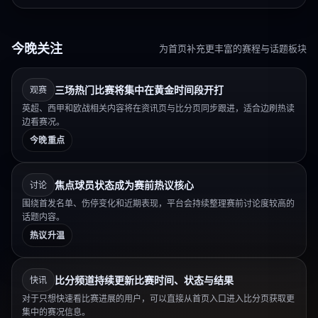
今晚关注
为首页补充更丰富的赛程与话题板块
三场热门比赛将集中在黄金时间段开打
观赛
英超、西甲和欧战相关内容将在资讯页与比分页同步跟进，适合边刷热读
边看赛况。
今晚重点
焦点球员状态成为赛前热议核心
讨论
围绕首发名单、伤停变化和近期表现，平台会持续整理赛前讨论度较高的
话题内容。
热议升温
比分频道持续更新比赛时间、状态与结果
快讯
对于只想快速看比赛进展的用户，可以直接从首页入口进入比分页获取更
集中的赛况信息。