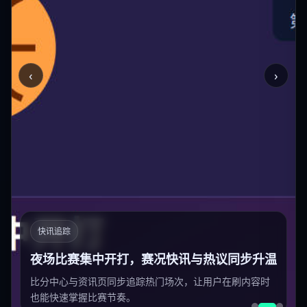
‹
›
快讯追踪
夜场比赛集中开打，赛况快讯与热议同步升温
比分中心与资讯页同步追踪热门场次，让用户在刷内容时
也能快速掌握比赛节奏。