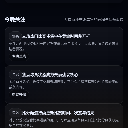
今晚关注
为首页补充更丰富的赛程与话题板块
三场热门比赛将集中在黄金时间段开打
观赛
英超、西甲和欧战相关内容将在资讯页与比分页同步跟进，适合边刷热读
边看赛况。
今晚重点
焦点球员状态成为赛前热议核心
讨论
围绕首发名单、伤停变化和近期表现，平台会持续整理赛前讨论度较高的
话题内容。
热议升温
比分频道持续更新比赛时间、状态与结果
快讯
对于只想快速看比赛进展的用户，可以直接从首页入口进入比分页获取更
集中的赛况信息。