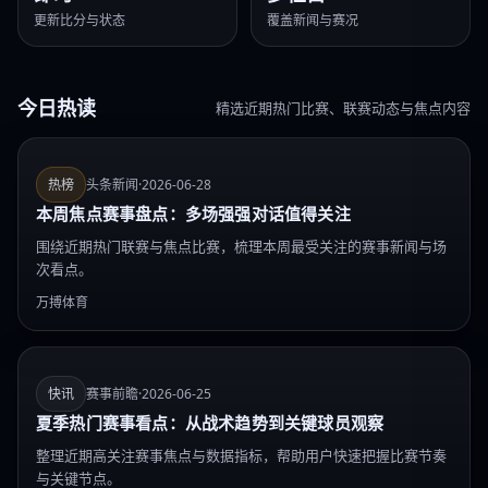
更新比分与状态
覆盖新闻与赛况
今日热读
精选近期热门比赛、联赛动态与焦点内容
热榜
头条新闻
·
2026-06-28
本周焦点赛事盘点：多场强强对话值得关注
围绕近期热门联赛与焦点比赛，梳理本周最受关注的赛事新闻与场
次看点。
万搏体育
快讯
赛事前瞻
·
2026-06-25
夏季热门赛事看点：从战术趋势到关键球员观察
整理近期高关注赛事焦点与数据指标，帮助用户快速把握比赛节奏
与关键节点。