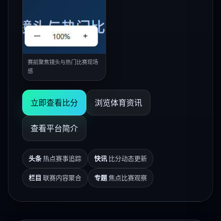
赛前聚焦镜头与热门比赛现场
感
立即查看比分
浏览体育资讯
查看平台简介
头条
热点赛事追踪
快讯
比分动态更新
栏目
联赛内容聚合
专题
焦点比赛观察